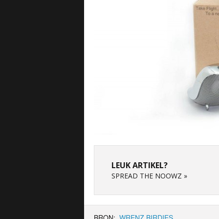
LEUK ARTIKEL?
SPREAD THE NOOWZ »
BRON:
WRENZ BIRDIES