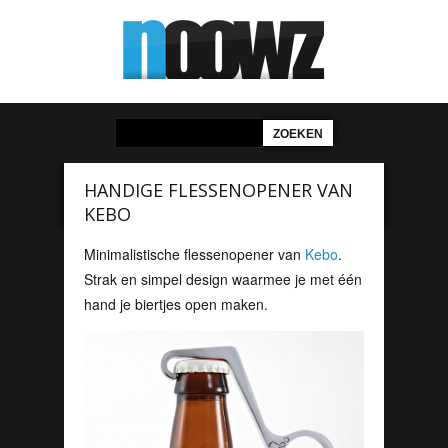
HANDIGE FLESSENOPENER VAN
KEBO
Minimalistische flessenopener van
Kebo
.
Strak en simpel design waarmee je met één
hand je biertjes open maken.