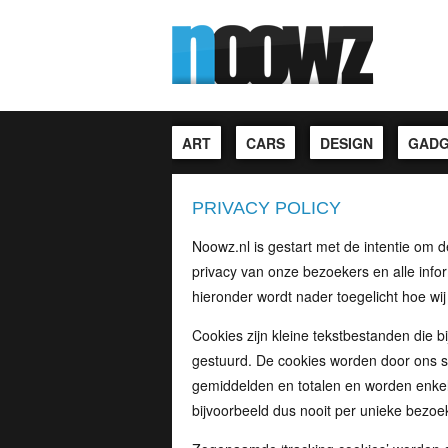
ART
CARS
DESIGN
GADG
PRIVACY POLICY
Noowz.nl is gestart met de intentie om d
privacy van onze bezoekers en alle infor
hieronder wordt nader toegelicht hoe wi
Cookies zijn kleine tekstbestanden die
gestuurd. De cookies worden door ons sle
gemiddelden en totalen en worden enkel
bijvoorbeeld dus nooit per unieke bezoek