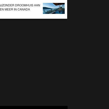
IJZONDER DROOMHUIS AAN
EN MEER IN CANADA