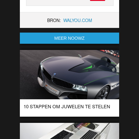
BRON:
WALYOU.COM
MEER NOOWZ
10 STAPPEN OM JUWELEN TE STELEN
BMW introduceerde onlangs BMW Connect Drive. Deze
commercial laat op een leuke manier de toekomst van BMW
zien.