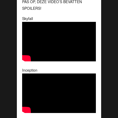
PAS OP, DEZE VIDEO’S BEVATTEN
SPOILERS!
Skyfall
Inception