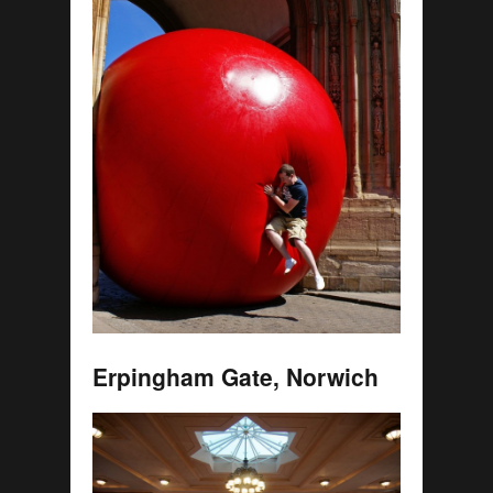
Erpingham Gate, Norwich