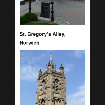
St. Gregory’s Alley,
Norwich