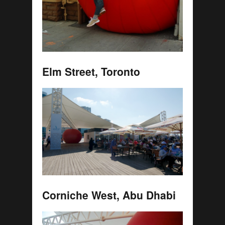
Elm Street, Toronto
Corniche West, Abu Dhabi