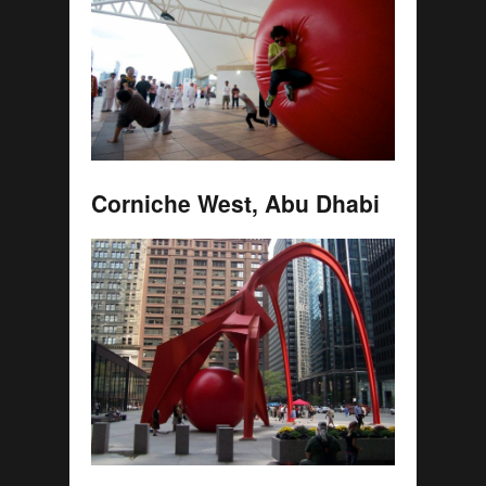
Corniche West, Abu Dhabi