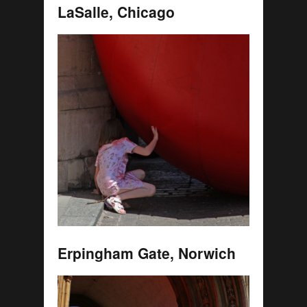
LaSalle, Chicago
Erpingham Gate, Norwich