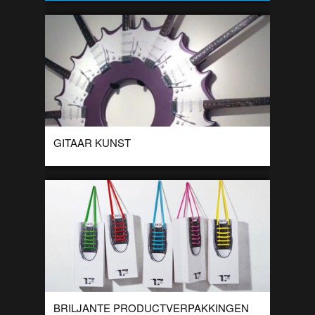
GITAAR KUNST
De Japanse kunstenaar Yoshihiko Satoh maakt kunst van
dagelijkse producten. Deze keer heeft Yoshihiko Satoh een
gitaar gekozen en heeft er dit van […]
BRILJANTE PRODUCTVERPAKKINGEN