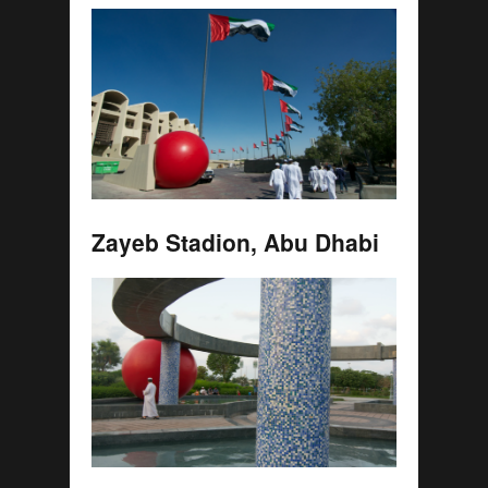
Zayeb Stadion, Abu Dhabi