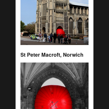
St Peter Macroft, Norwich