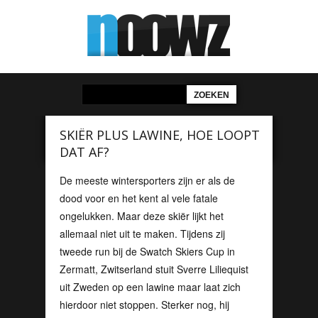
SKIËR PLUS LAWINE, HOE LOOPT
DAT AF?
De meeste wintersporters zijn er als de
dood voor en het kent al vele fatale
ongelukken. Maar deze skiër lijkt het
allemaal niet uit te maken. Tijdens zij
tweede run bij de Swatch Skiers Cup in
Zermatt, Zwitserland stuit Sverre Liliequist
uit Zweden op een lawine maar laat zich
hierdoor niet stoppen. Sterker nog, hij