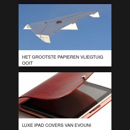
HET GROOTSTE PAPIEREN VLIEGTUIG
OOIT
Het PIMA Air & Space Museum lanceerde onlangs dit
enorme papieren vliegtuig vanaf een helikopter boven
Arizona.
LUXE IPAD COVERS VAN EVOUNI