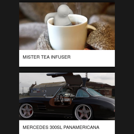
MISTER TEA INFUSER
‘Mister Tea infuser’ is een product van Fred & Friends. Het
werkt alsvolgt, je stopt de thee in de broek van Mr. Tea […]
MERCEDES 300SL PANAMERICANA