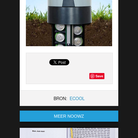
Save
BRON:
ECOOL
MEER NOOWZ