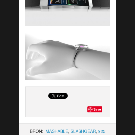
Save
BRON:
MASHABLE
,
SLASHGEAR
,
925