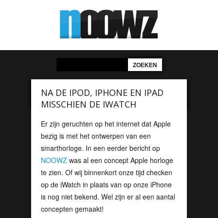
NA DE IPOD, IPHONE EN IPAD
MISSCHIEN DE IWATCH
Er zijn geruchten op het internet dat Apple
bezig is met het ontwerpen van een
smarthorloge. In een eerder bericht op
NOOWZ
was al een concept Apple horloge
te zien. Of wij binnenkort onze tijd checken
op de iWatch in plaats van op onze iPhone
is nog niet bekend. Wel zijn er al een aantal
concepten gemaakt!