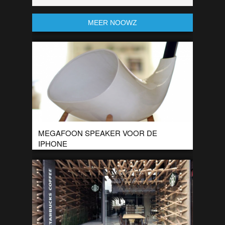
MEER NOOWZ
MEGAFOON SPEAKER VOOR DE
IPHONE
De Megaphone is een speaker van keramiek gemaakt voor
de iPhone. Een stijlvolle manier om je muziek te beluisteren.