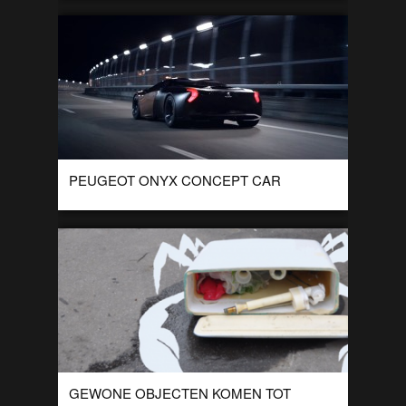
PEUGEOT ONYX CONCEPT CAR
De Peugeot Onyx is de nieuwe creatie van Peugeot. Met dit
filmpje werd het supercar concept gepresenteerd op de
motorshow in Parijs. In […]
GEWONE OBJECTEN KOMEN TOT