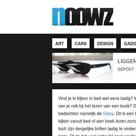
ART
CARS
DESIGN
GADG
LIGGEN
GEPOST 
Vind je tv kijken in bed wel eens lastig? 
van je nek bij het lezen van een boek? 
bedachten namelijk de
Glazy
. Dit is een
kijken vanuit bed of een boek lezen zond
toch zijn dergelijke brillen lastig te v