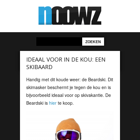
IDEAAL VOOR IN DE KOU: EEN
SKIBAARD
Handig met dit koude weer: de Beardski. Dit
skimasker beschermt je tegen de kou en is
bijvoorbeeld ideaal voor op skivakantie. De
Beardski is
hier
te koop.