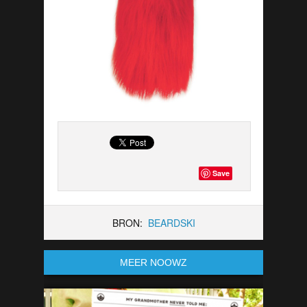
Save
BRON:
BEARDSKI
MEER NOOWZ