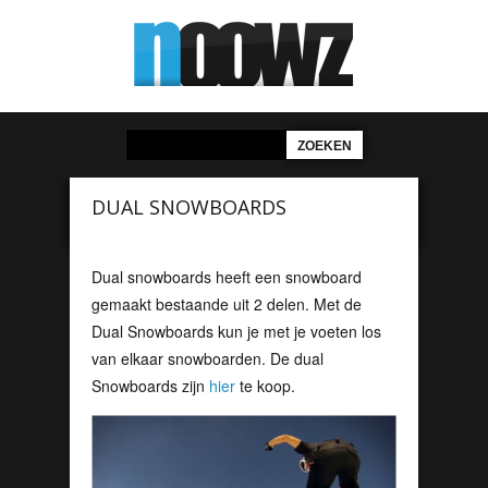
DUAL SNOWBOARDS
Dual snowboards heeft een snowboard
gemaakt bestaande uit 2 delen. Met de
Dual Snowboards kun je met je voeten los
van elkaar snowboarden. De dual
Snowboards zijn
hier
te koop.