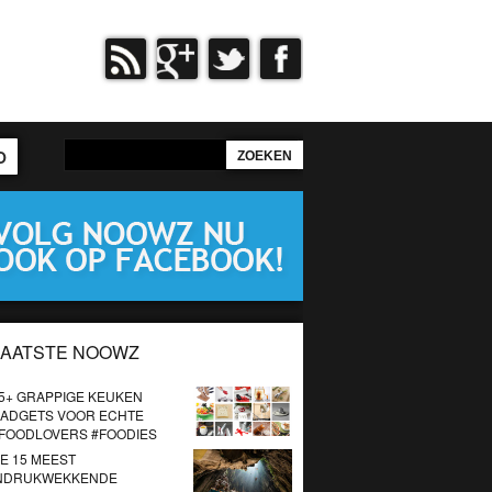
O
LAATSTE NOOWZ
5+ GRAPPIGE KEUKEN
ADGETS VOOR ECHTE
FOODLOVERS #FOODIES
E 15 MEEST
NDRUKWEKKENDE