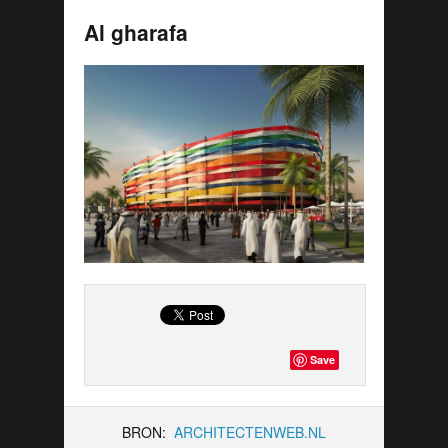
Al gharafa
Save
BRON:
ARCHITECTENWEB.NL