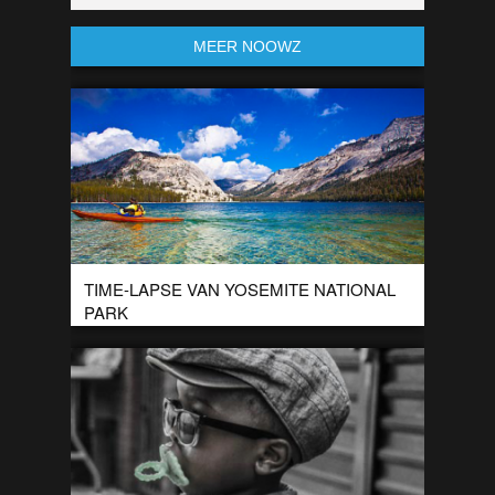
MEER NOOWZ
TIME-LAPSE VAN YOSEMITE NATIONAL
PARK
Yosemite National Park is een van de grootste natuurparken
in Amerika. Dit beschermde natuurgebied staat bekend om
zijn mooie landschappen en uitzichten. Om […]