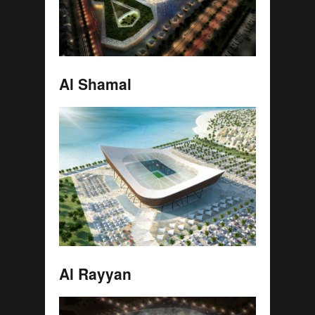
Al Shamal
Al Rayyan