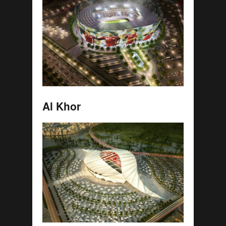
Al Khor