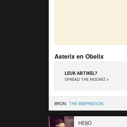
Asterix en Obelix
LEUK ARTIKEL?
SPREAD THE NOOWZ »
BRON:
THE INSPIRATION
HEIJO