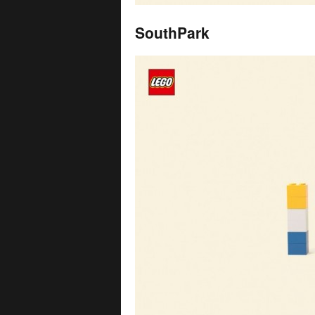
SouthPark