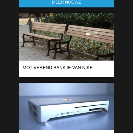
MEER NOOWZ
MOTIVEREND BANKJE VAN NIKE
Hoe zet je mensen aan om meer te bewegen? Misschien wel
door gewoon simpelweg hun zitplek weg te halen. Dit bankje
bedacht door […]