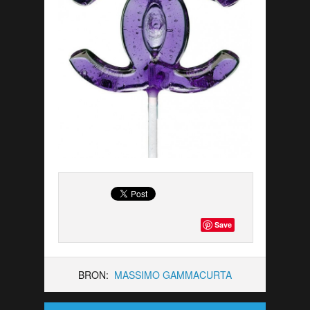
Save
BRON:
MASSIMO GAMMACURTA