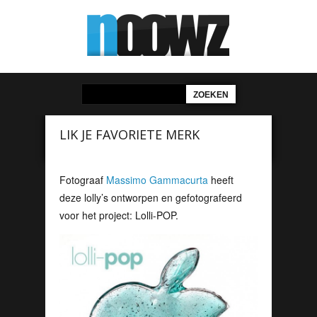
LIK JE FAVORIETE MERK
Fotograaf
Massimo Gammacurta
heeft
deze lolly’s ontworpen en gefotografeerd
voor het project: Lolli-POP.