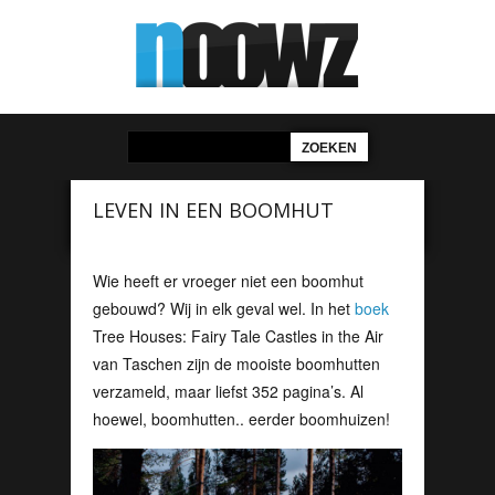
LEVEN IN EEN BOOMHUT
Wie heeft er vroeger niet een boomhut
gebouwd? Wij in elk geval wel. In het
boek
Tree Houses: Fairy Tale Castles in the Air
van Taschen zijn de mooiste boomhutten
verzameld, maar liefst 352 pagina’s. Al
hoewel, boomhutten.. eerder boomhuizen!