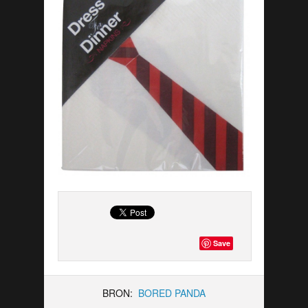
Save
BRON:
BORED PANDA