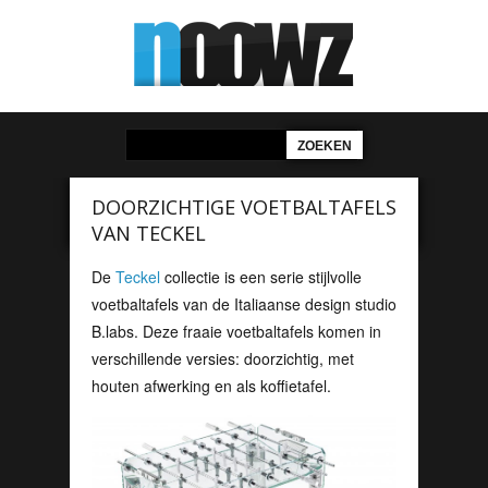
DOORZICHTIGE VOETBALTAFELS
VAN TECKEL
De
Teckel
collectie is een serie stijlvolle
voetbaltafels van de Italiaanse design studio
B.labs. Deze fraaie voetbaltafels komen in
verschillende versies: doorzichtig, met
houten afwerking en als koffietafel.