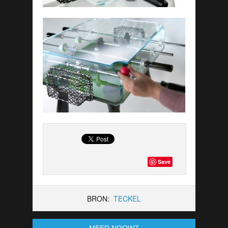
Save
BRON:
TECKEL