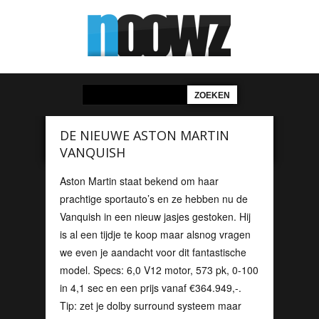
DE NIEUWE ASTON MARTIN
VANQUISH
Aston Martin staat bekend om haar
prachtige sportauto’s en ze hebben nu de
Vanquish in een nieuw jasjes gestoken. Hij
is al een tijdje te koop maar alsnog vragen
we even je aandacht voor dit fantastische
model. Specs: 6,0 V12 motor, 573 pk, 0-100
in 4,1 sec en een prijs vanaf €364.949,-.
Tip: zet je dolby surround systeem maar