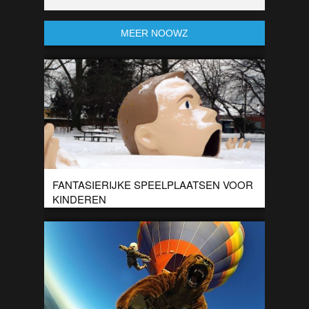
MEER NOOWZ
FANTASIERIJKE SPEELPLAATSEN VOOR
KINDEREN
De Deense firma Mostrum maakt creatieve toestellen op
speelplaatsen voor kinderen. Ze maken de meest briljante
toestellen, van kastelen tot papegaaien.