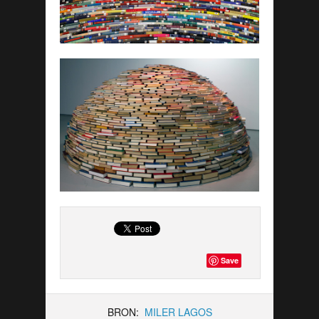
Save
BRON:
MILER LAGOS